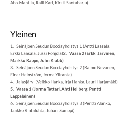
Aho-Mantila, Raili Kari, Kirsti Santaharju).
Yleinen
1. Seinäjoen Seudun Bocciayhdistys 1 (Antti Laasala,
Erkki Laasala, Jussi Pohjola)
2. Vaasa 2 (Erkki Järvinen,
Markku Rappe, John Klubb)
3. Seinäjoen Seudun Bocciayhdistys 2 (Raimo Nevanen,
Einar Heinström, Jorma Yliranta)
4. Jalasjärvi (Veikko Hanka, Irja Hanka, Lauri Harjamäki)
5. Vaasa 1 (Jorma Tattari, Ahti Hellberg, Pentti
Lappalainen)
6. Seinäjoen Seudun Bocciayhdistys 3 (Pentti Alanko,
Jaakko Rintaluhta, Juhani Somppi)