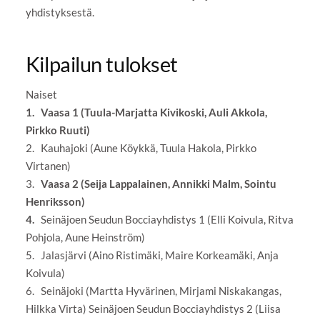
yhdistyksestä.
Kilpailun tulokset
Naiset
1.
Vaasa 1 (Tuula-Marjatta Kivikoski, Auli Akkola,
Pirkko Ruuti)
2. Kauhajoki (Aune Köykkä, Tuula Hakola, Pirkko
Virtanen)
3.
Vaasa 2 (Seija Lappalainen, Annikki Malm, Sointu
Henriksson)
4.
Seinäjoen Seudun Bocciayhdistys 1 (Elli Koivula, Ritva
Pohjola, Aune Heinström)
5. Jalasjärvi (Aino Ristimäki, Maire Korkeamäki, Anja
Koivula)
6. Seinäjoki (Martta Hyvärinen, Mirjami Niskakangas,
Hilkka Virta) Seinäjoen Seudun Bocciayhdistys 2 (Liisa