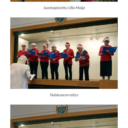
Juontajatonttu Ulla-Maija
Naiskuoron esitys