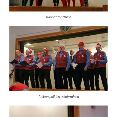
Ronnat tonttuina
Roikan poikien esiintyminen