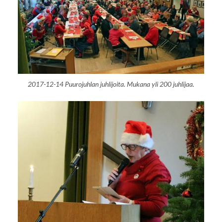
2017-12-14 Puurojuhlan juhlijoita. Mukana yli 200 juhlijaa.