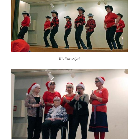
Rivitanssijat