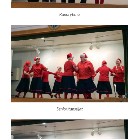
Runoryhmä
Senioritanssijat