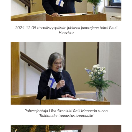
2024-12-05 Itsenäisyyspäivän juhlassa juontajana toimi Pauli
Haavisto
Puheenjohtaja Liisa Siren luki Raili Mannerin runon
'Rakkaudentunnustus isänmaalle'