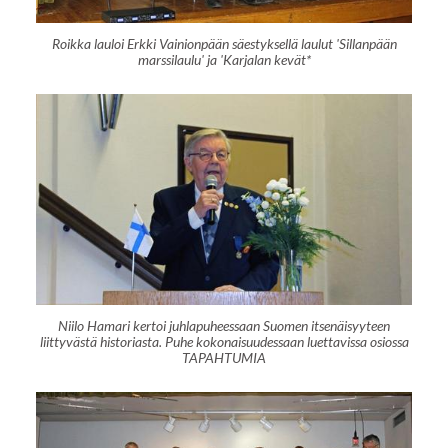
Roikka lauloi Erkki Vainionpään säestyksellä laulut 'Sillanpään
marssilaulu' ja 'Karjalan kevät*
Niilo Hamari kertoi juhlapuheessaan Suomen itsenäisyyteen
liittyvästä historiasta. Puhe kokonaisuudessaan luettavissa osiossa
TAPAHTUMIA