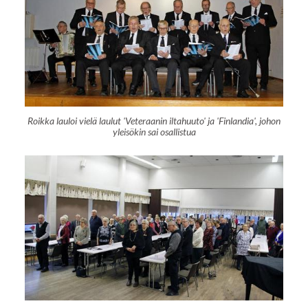
Roikka lauloi vielä laulut 'Veteraanin iltahuuto' ja 'Finlandia', johon
yleisökin sai osallistua