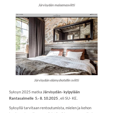
Järvisydän maisemasviitti
Järvisydän elämyshotellin sviitti
Syksyn 2025 matka
Järvisydän- kylpylään
Rantasalmelle 5.- 8. 10.2025
, eli SU- KE.
Syksyllä tarvitaan rentoutumista, mielen ja kehon