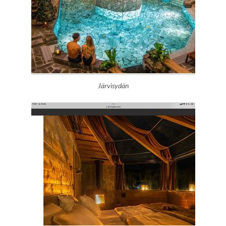
Järvisydän