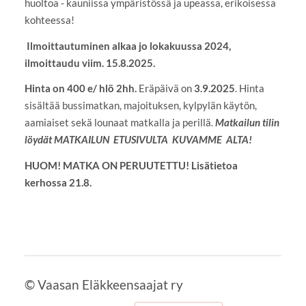
huoltoa - kauniissa ympäristössä ja upeassa, erikoisessa
kohteessa!
Ilmoittautuminen alkaa jo lokakuussa 2024,
ilmoittaudu viim. 15.8.2025.
Hinta on 400 e/ hlö 2hh.
Eräpäivä on
3.9.2025
. Hinta
sisältää bussimatkan, majoituksen, kylpylän käytön,
aamiaiset sekä lounaat matkalla ja perillä.
Matkailun tilin
löydät MATKAILUN ETUSIVULTA KUVAMME ALTA!
HUOM! MATKA ON PERUUTETTU! Lisätietoa
kerhossa 21.8.
©
Vaasan Eläkkeensaajat ry