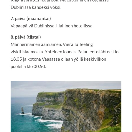
Dublinissa kahdeksi yöksi.
7. päivä (maanantai)
Vapaapäivä Dublinissa, illallinen hotellissa
8. päivä (tiistai)
Mannermainen aamiainen. Vierailu Teeling
viskitislaamossa. Yhteinen lounas. Paluulento lähtee klo
18.05 ja kotona Vaasassa ollaan yöllä keskiviikon
puolella klo 00.50.