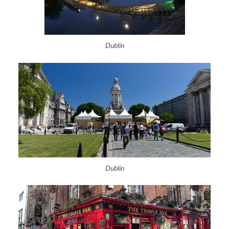
Dublin
Dublin