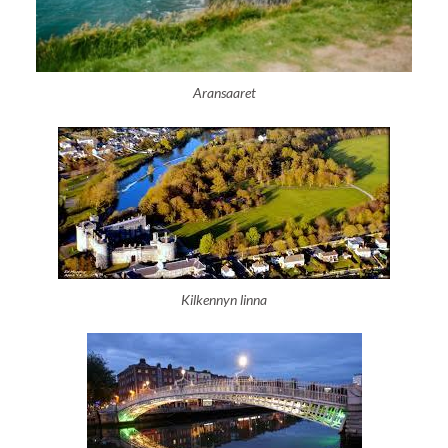
Aransaaret
Kilkennyn linna